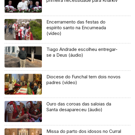
primeira necessidade para Kharkiv
Encerramento das festas do
espírito santo na Encumeada
(vídeo)
Tiago Andrade escolheu entregar-
se a Deus (áudio)
Diocese do Funchal tem dois novos
padres (vídeo)
Ouro das coroas das saloias da
Santa desapareceu (áudio)
Missa do parto dos idosos no Curral