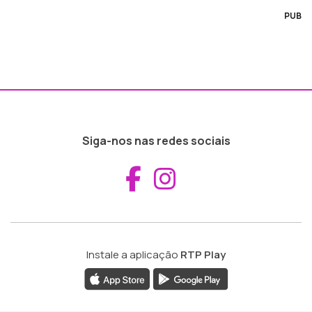
PUB
Siga-nos nas redes sociais
Aceder ao Fac
Aceder ao I
Instale a aplicação
RTP Play