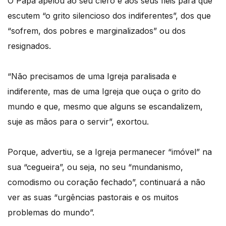
O Papa apelou ao seu clero e aos seus fiéis para que
escutem “o grito silencioso dos indiferentes”, dos que
“sofrem, dos pobres e marginalizados” ou dos
resignados.
“Não precisamos de uma Igreja paralisada e
indiferente, mas de uma Igreja que ouça o grito do
mundo e que, mesmo que alguns se escandalizem,
suje as mãos para o servir”, exortou.
Porque, advertiu, se a Igreja permanecer “imóvel” na
sua “cegueira”, ou seja, no seu “mundanismo,
comodismo ou coração fechado”, continuará a não
ver as suas “urgências pastorais e os muitos
problemas do mundo”.