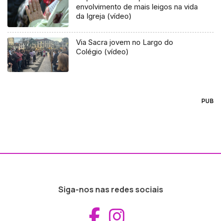
envolvimento de mais leigos na vida
da Igreja (vídeo)
Via Sacra jovem no Largo do
Colégio (vídeo)
PUB
Siga-nos nas redes sociais
Aceder ao Fac
Aceder ao I