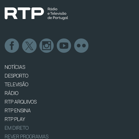
NOTÍCIAS
DESPORTO
TELEVISÃO
RÁDIO
RTP ARQUIVOS
RTP ENSINA
RTP PLAY
EM DIRETO
REVER PROGRAMAS