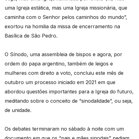
uma Igreja estática, mas uma Igreja missionária, que
caminha com o Senhor pelos caminhos do mundo”,
exortou na homilia da missa de encerramento na
Basílica de São Pedro.
O Sínodo, uma assembleia de bispos e agora, por
ordem do papa argentino, também de leigos e
mulheres com direito a voto, concluiu este mês de
outubro um processo iniciado em 2021 em que
abordou questões importantes para a Igreja do futuro,
meditando sobre o conceito de “sinodalidade”, ou seja,
de unidade.
Os debates terminaram no sábado à noite com um
documento em que os “pais e mães sinodais” pediam