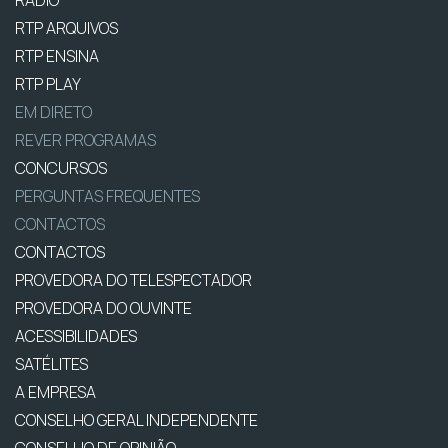
RTP ARQUIVOS
RTP ENSINA
RTP PLAY
EM DIRETO
REVER PROGRAMAS
CONCURSOS
PERGUNTAS FREQUENTES
CONTACTOS
CONTACTOS
PROVEDORA DO TELESPECTADOR
PROVEDORA DO OUVINTE
ACESSIBILIDADES
SATÉLITES
A EMPRESA
CONSELHO GERAL INDEPENDENTE
CONSELHO DE OPINIÃO