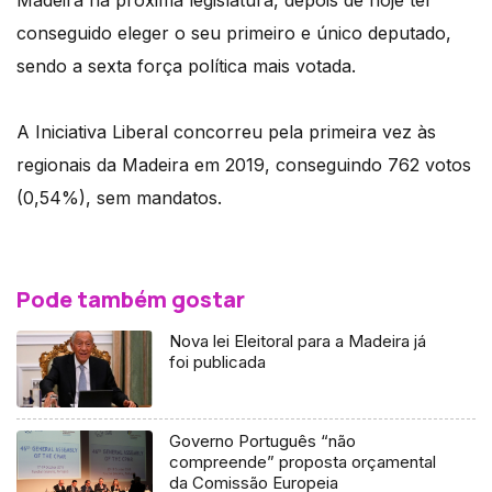
Madeira na próxima legislatura, depois de hoje ter
conseguido eleger o seu primeiro e único deputado,
sendo a sexta força política mais votada.
A Iniciativa Liberal concorreu pela primeira vez às
regionais da Madeira em 2019, conseguindo 762 votos
(0,54%), sem mandatos.
Pode também gostar
Nova lei Eleitoral para a Madeira já
foi publicada
Governo Português “não
compreende” proposta orçamental
da Comissão Europeia