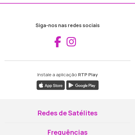
Siga-nos nas redes sociais
Aceder ao Fac
Aceder ao I
Instale a aplicação
RTP Play
Redes de Satélites
Frequências