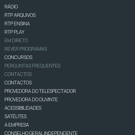
RÁDIO
RTP ARQUIVOS
RTP ENSINA
RTP PLAY
EM DIRETO
REVER PROGRAMAS
CONCURSOS
PERGUNTAS FREQUENTES
CONTACTOS
CONTACTOS
PROVEDORA DO TELESPECTADOR
PROVEDORA DO OUVINTE
ACESSIBILIDADES
SATÉLITES
A EMPRESA
CONSELHO GERAL INDEPENDENTE