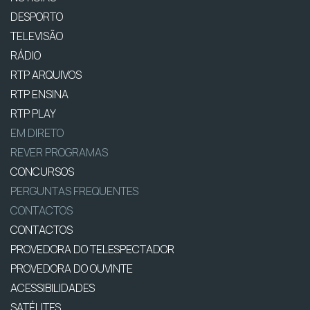
DESPORTO
TELEVISÃO
RÁDIO
RTP ARQUIVOS
RTP ENSINA
RTP PLAY
EM DIRETO
REVER PROGRAMAS
CONCURSOS
PERGUNTAS FREQUENTES
CONTACTOS
CONTACTOS
PROVEDORA DO TELESPECTADOR
PROVEDORA DO OUVINTE
ACESSIBILIDADES
SATÉLITES