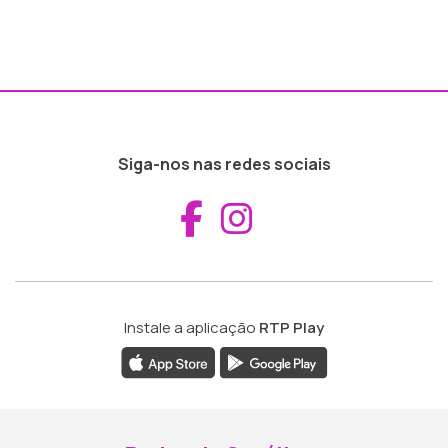
Siga-nos nas redes sociais
Aceder ao Fac
Aceder ao I
Instale a aplicação
RTP Play