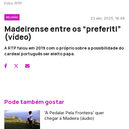
Foto: RTP
RELIGIÃO
23 abr, 2025, 18:49
Madeirense entre os “preferiti”
(vídeo)
A RTP falou em 2019 com o próprio sobre a possibilidade do
cardeal português ser eleito papa.
Pode também gostar
‘A Pedalar Pela Fronteira’ quer
chegar à Madeira (áudio)