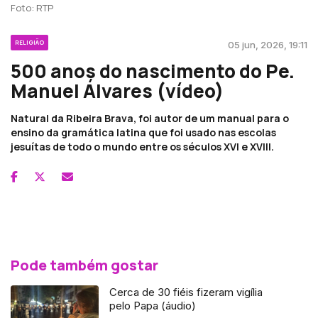
Foto: RTP
RELIGIÃO
05 jun, 2026, 19:11
500 anos do nascimento do Pe.
Manuel Álvares (vídeo)
Natural da Ribeira Brava, foi autor de um manual para o
ensino da gramática latina que foi usado nas escolas
jesuítas de todo o mundo entre os séculos XVI e XVIII.
Pode também gostar
Cerca de 30 fiéis fizeram vigília
pelo Papa (áudio)