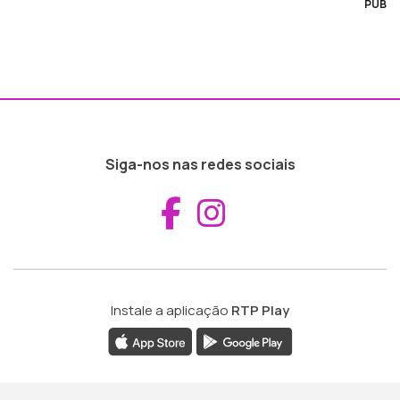
PUB
Siga-nos nas redes sociais
Aceder ao Fac
Aceder ao I
Instale a aplicação
RTP Play