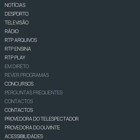
NOTÍCIAS
DESPORTO
TELEVISÃO
RÁDIO
RTP ARQUIVOS
RTP ENSINA
RTP PLAY
EM DIRETO
REVER PROGRAMAS
CONCURSOS
PERGUNTAS FREQUENTES
CONTACTOS
CONTACTOS
PROVEDORA DO TELESPECTADOR
PROVEDORA DO OUVINTE
ACESSIBILIDADES