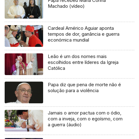
Papa recebeu Maria Corína
Machado (vídeo)
Cardeal Américo Aguiar aponta
tempos de dor, ganância e guerra
económica mundial
Leão é um dos nomes mais
escolhidos entre líderes da Igreja
Católica
Papa diz que pena de morte não é
solução para a violência
Jamais o amor pactua com o ódio,
com a inveja, com o egoísmo, com
a guerra (áudio)