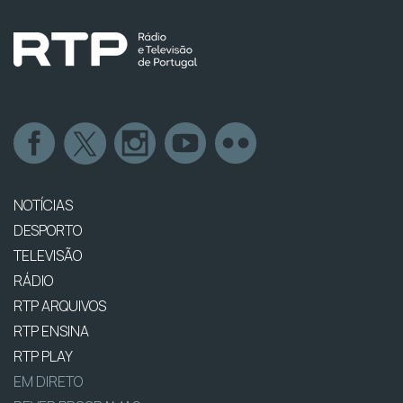
NOTÍCIAS
DESPORTO
TELEVISÃO
RÁDIO
RTP ARQUIVOS
RTP ENSINA
RTP PLAY
EM DIRETO