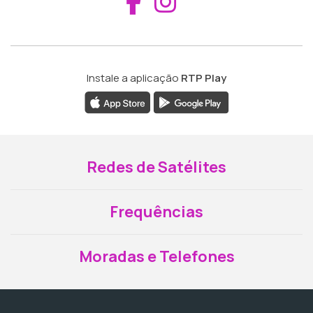
Aceder ao Fac
Aceder ao I
Instale a aplicação
RTP Play
Redes de Satélites
Frequências
Moradas e Telefones