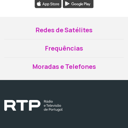
Redes de Satélites
Frequências
Moradas e Telefones