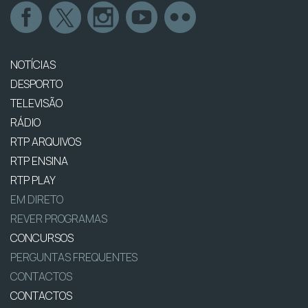
NOTÍCIAS
DESPORTO
TELEVISÃO
RÁDIO
RTP ARQUIVOS
RTP ENSINA
RTP PLAY
EM DIRETO
REVER PROGRAMAS
CONCURSOS
PERGUNTAS FREQUENTES
CONTACTOS
CONTACTOS