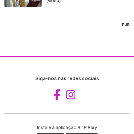
(vídeo)
PUB
Siga-nos nas redes sociais
Aceder ao Fac
Aceder ao I
Instale a aplicação
RTP Play