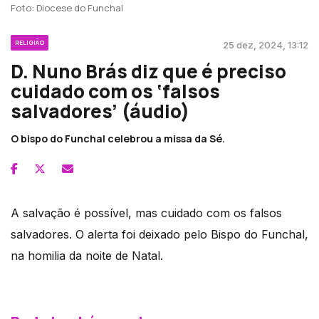
Foto: Diocese do Funchal
RELIGIÃO
25 dez, 2024, 13:12
D. Nuno Brás diz que é preciso
cuidado com os ‘falsos
salvadores’ (áudio)
O bispo do Funchal celebrou a missa da Sé.
A salvação é possível, mas cuidado com os falsos
salvadores. O alerta foi deixado pelo Bispo do Funchal,
na homilia da noite de Natal.