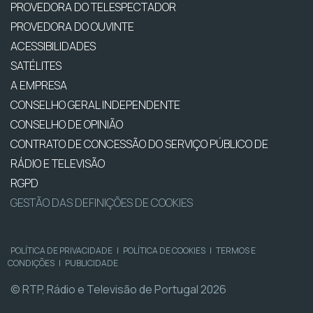
PROVEDORA DO TELESPECTADOR
PROVEDORA DO OUVINTE
ACESSIBILIDADES
SATÉLITES
A EMPRESA
CONSELHO GERAL INDEPENDENTE
CONSELHO DE OPINIÃO
CONTRATO DE CONCESSÃO DO SERVIÇO PÚBLICO DE
RÁDIO E TELEVISÃO
RGPD
GESTÃO DAS DEFINIÇÕES DE COOKIES
POLÍTICA DE PRIVACIDADE
|
POLÍTICA DE COOKIES
|
TERMOS E
CONDIÇÕES
|
PUBLICIDADE
© RTP, Rádio e Televisão de Portugal 2026