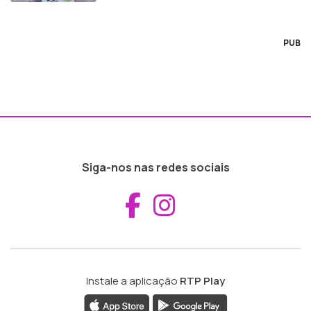
PUB
Siga-nos nas redes sociais
Aceder ao Fac
Aceder ao I
Instale a aplicação
RTP Play