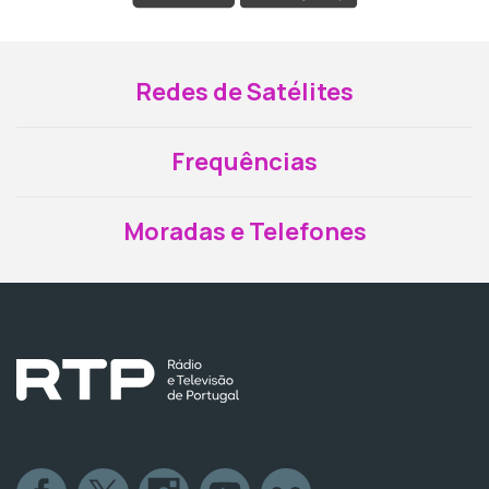
Redes de Satélites
Frequências
Moradas e Telefones