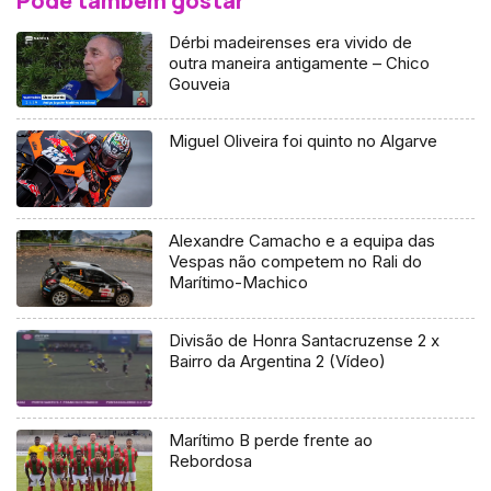
Pode também gostar
Dérbi madeirenses era vivido de
outra maneira antigamente – Chico
Gouveia
Miguel Oliveira foi quinto no Algarve
Alexandre Camacho e a equipa das
Vespas não competem no Rali do
Marítimo-Machico
Divisão de Honra Santacruzense 2 x
Bairro da Argentina 2 (Vídeo)
Marítimo B perde frente ao
Rebordosa