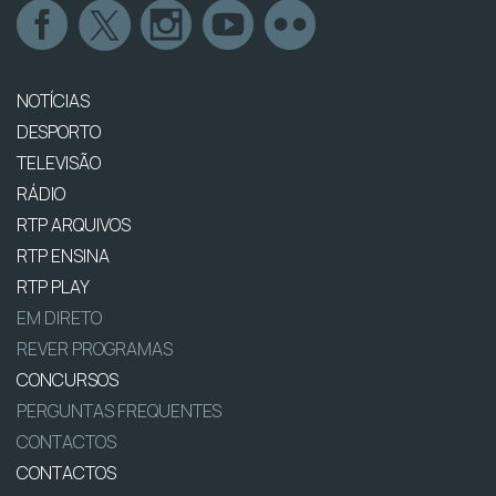
NOTÍCIAS
DESPORTO
TELEVISÃO
RÁDIO
RTP ARQUIVOS
RTP ENSINA
RTP PLAY
EM DIRETO
REVER PROGRAMAS
CONCURSOS
PERGUNTAS FREQUENTES
CONTACTOS
CONTACTOS