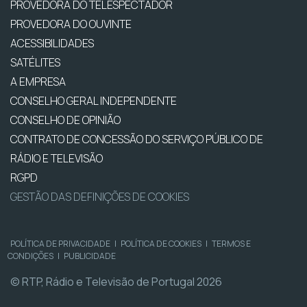
PROVEDORA DO TELESPECTADOR
PROVEDORA DO OUVINTE
ACESSIBILIDADES
SATÉLITES
A EMPRESA
CONSELHO GERAL INDEPENDENTE
CONSELHO DE OPINIÃO
CONTRATO DE CONCESSÃO DO SERVIÇO PÚBLICO DE
RÁDIO E TELEVISÃO
RGPD
GESTÃO DAS DEFINIÇÕES DE COOKIES
POLÍTICA DE PRIVACIDADE
|
POLÍTICA DE COOKIES
|
TERMOS E
CONDIÇÕES
|
PUBLICIDADE
© RTP, Rádio e Televisão de Portugal 2026