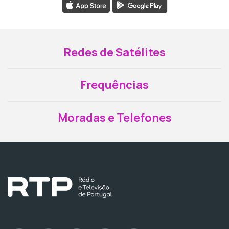
Redes de Satélites
Frequências
Moradas e Telefones