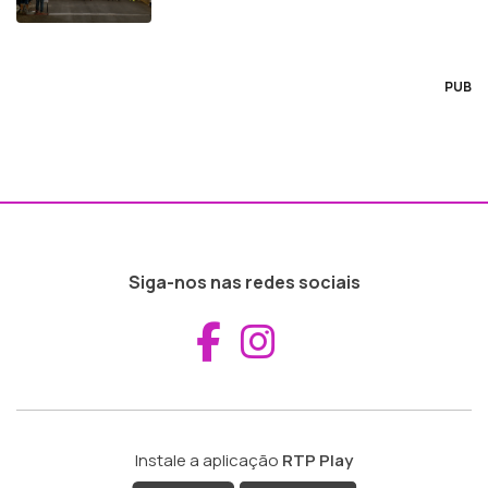
PUB
Siga-nos nas redes sociais
Aceder ao Fac
Aceder ao I
Instale a aplicação
RTP Play