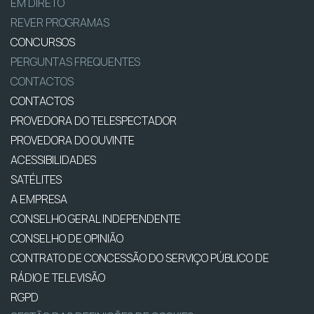
EM DIRETO
REVER PROGRAMAS
CONCURSOS
PERGUNTAS FREQUENTES
CONTACTOS
CONTACTOS
PROVEDORA DO TELESPECTADOR
PROVEDORA DO OUVINTE
ACESSIBILIDADES
SATÉLITES
A EMPRESA
CONSELHO GERAL INDEPENDENTE
CONSELHO DE OPINIÃO
CONTRATO DE CONCESSÃO DO SERVIÇO PÚBLICO DE
RÁDIO E TELEVISÃO
RGPD