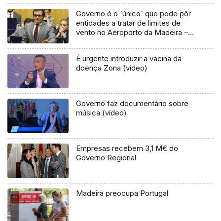
Governo é o `único` que pode pôr
entidades a tratar de limites de
vento no Aeroporto da Madeira –
PSD
É urgente introduzir a vacina da
doença Zona (vídeo)
Governo faz documentário sobre
música (vídeo)
Empresas recebem 3,1 M€ do
Governo Regional
Madeira preocupa Portugal