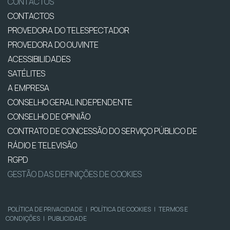
CONTACTOS
CONTACTOS
PROVEDORA DO TELESPECTADOR
PROVEDORA DO OUVINTE
ACESSIBILIDADES
SATÉLITES
A EMPRESA
CONSELHO GERAL INDEPENDENTE
CONSELHO DE OPINIÃO
CONTRATO DE CONCESSÃO DO SERVIÇO PÚBLICO DE
RÁDIO E TELEVISÃO
RGPD
GESTÃO DAS DEFINIÇÕES DE COOKIES
POLÍTICA DE PRIVACIDADE
|
POLÍTICA DE COOKIES
|
TERMOS E
CONDIÇÕES
|
PUBLICIDADE