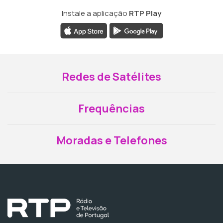
Instale a aplicação
RTP Play
Redes de Satélites
Frequências
Moradas e Telefones