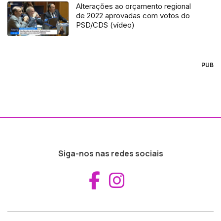
Alterações ao orçamento regional
de 2022 aprovadas com votos do
PSD/CDS (vídeo)
PUB
Siga-nos nas redes sociais
Aceder ao Fac
Aceder ao I