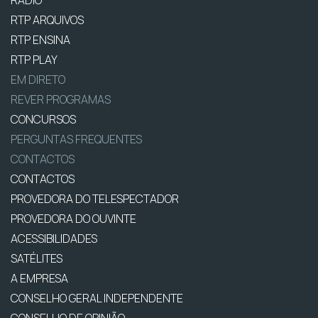
RTP ARQUIVOS
RTP ENSINA
RTP PLAY
EM DIRETO
REVER PROGRAMAS
CONCURSOS
PERGUNTAS FREQUENTES
CONTACTOS
CONTACTOS
PROVEDORA DO TELESPECTADOR
PROVEDORA DO OUVINTE
ACESSIBILIDADES
SATÉLITES
A EMPRESA
CONSELHO GERAL INDEPENDENTE
CONSELHO DE OPINIÃO