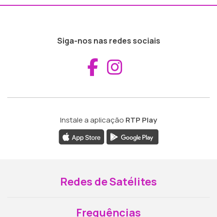
Siga-nos nas redes sociais
Aceder ao Fac
Aceder ao I
Instale a aplicação
RTP Play
Redes de Satélites
Frequências