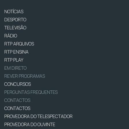
NOTÍCIAS
DESPORTO
TELEVISÃO
RÁDIO
RTP ARQUIVOS
RTP ENSINA
RTP PLAY
EM DIRETO
REVER PROGRAMAS
CONCURSOS
PERGUNTAS FREQUENTES
CONTACTOS
CONTACTOS
PROVEDORA DO TELESPECTADOR
PROVEDORA DO OUVINTE