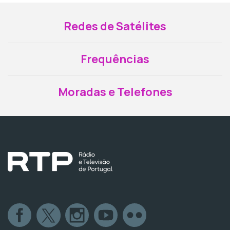
Redes de Satélites
Frequências
Moradas e Telefones