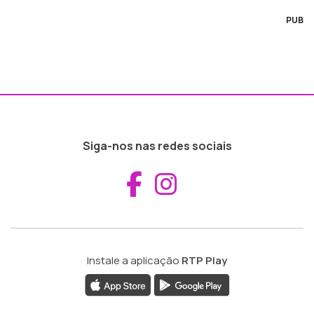
PUB
Siga-nos nas redes sociais
Aceder ao Fac
Aceder ao I
Instale a aplicação
RTP Play