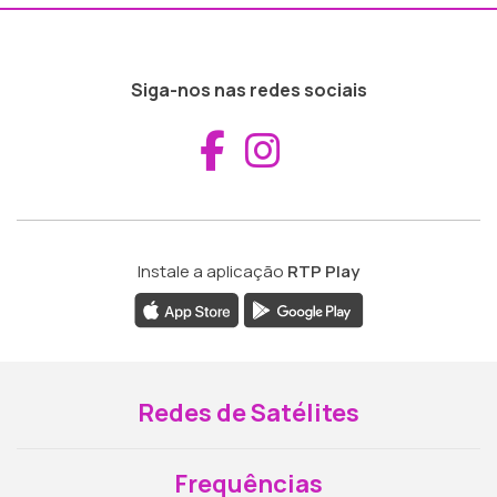
Siga-nos nas redes sociais
Aceder ao Fac
Aceder ao I
Instale a aplicação
RTP Play
Redes de Satélites
Frequências