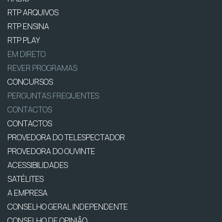
RTP ARQUIVOS
RTP ENSINA
RTP PLAY
EM DIRETO
REVER PROGRAMAS
CONCURSOS
PERGUNTAS FREQUENTES
CONTACTOS
CONTACTOS
PROVEDORA DO TELESPECTADOR
PROVEDORA DO OUVINTE
ACESSIBILIDADES
SATÉLITES
A EMPRESA
CONSELHO GERAL INDEPENDENTE
CONSELHO DE OPINIÃO