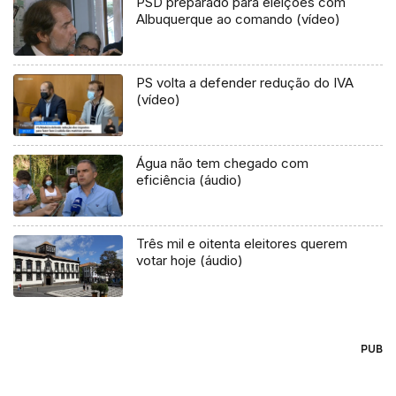
PSD preparado para eleições com
Albuquerque ao comando (vídeo)
PS volta a defender redução do IVA
(vídeo)
Água não tem chegado com
eficiência (áudio)
Três mil e oitenta eleitores querem
votar hoje (áudio)
PUB