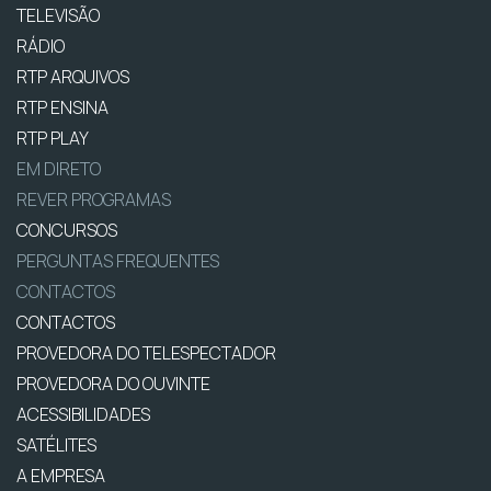
TELEVISÃO
RÁDIO
RTP ARQUIVOS
RTP ENSINA
RTP PLAY
EM DIRETO
REVER PROGRAMAS
CONCURSOS
PERGUNTAS FREQUENTES
CONTACTOS
CONTACTOS
PROVEDORA DO TELESPECTADOR
PROVEDORA DO OUVINTE
ACESSIBILIDADES
SATÉLITES
A EMPRESA