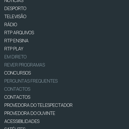
NOTÍCIAS
DESPORTO
TELEVISÃO
RÁDIO
RTP ARQUIVOS
RTP ENSINA
RTP PLAY
EM DIRETO
REVER PROGRAMAS
CONCURSOS
PERGUNTAS FREQUENTES
CONTACTOS
CONTACTOS
PROVEDORA DO TELESPECTADOR
PROVEDORA DO OUVINTE
ACESSIBILIDADES