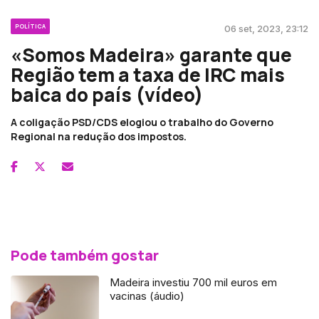
POLÍTICA
06 set, 2023, 23:12
«Somos Madeira» garante que
Região tem a taxa de IRC mais
baica do país (vídeo)
A coligação PSD/CDS elogiou o trabalho do Governo
Regional na redução dos impostos.
Pode também gostar
Madeira investiu 700 mil euros em
vacinas (áudio)