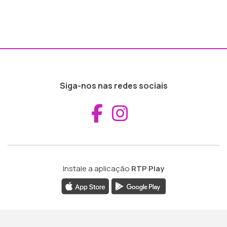
Siga-nos nas redes sociais
Aceder ao Fac
Aceder ao I
Instale a aplicação
RTP Play