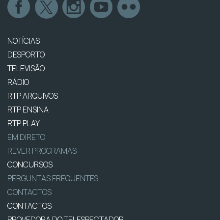
NOTÍCIAS
DESPORTO
TELEVISÃO
RÁDIO
RTP ARQUIVOS
RTP ENSINA
RTP PLAY
EM DIRETO
REVER PROGRAMAS
CONCURSOS
PERGUNTAS FREQUENTES
CONTACTOS
CONTACTOS
PROVEDORA DO TELESPECTADOR