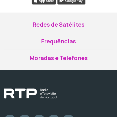
Redes de Satélites
Frequências
Moradas e Telefones