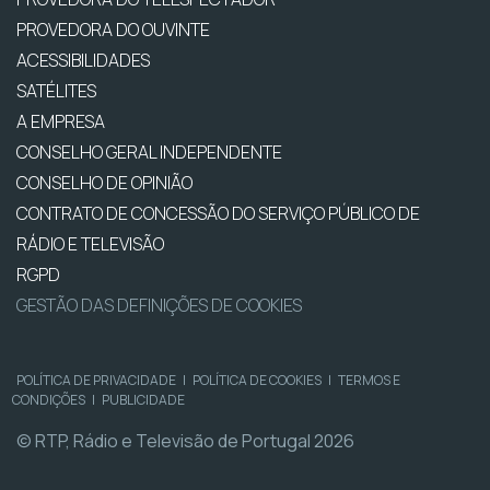
PROVEDORA DO OUVINTE
ACESSIBILIDADES
SATÉLITES
A EMPRESA
CONSELHO GERAL INDEPENDENTE
CONSELHO DE OPINIÃO
CONTRATO DE CONCESSÃO DO SERVIÇO PÚBLICO DE
RÁDIO E TELEVISÃO
RGPD
GESTÃO DAS DEFINIÇÕES DE COOKIES
POLÍTICA DE PRIVACIDADE
|
POLÍTICA DE COOKIES
|
TERMOS E
CONDIÇÕES
|
PUBLICIDADE
© RTP, Rádio e Televisão de Portugal 2026