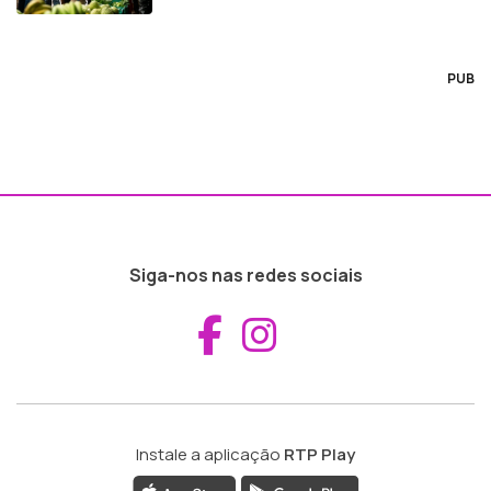
PUB
Siga-nos nas redes sociais
Aceder ao Fac
Aceder ao I
Instale a aplicação
RTP Play