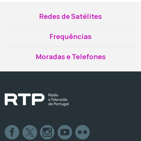
Redes de Satélites
Frequências
Moradas e Telefones