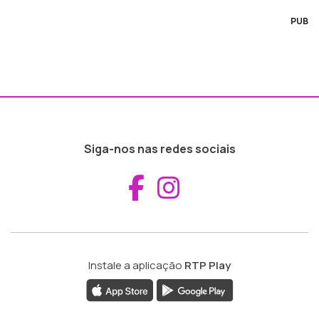
PUB
Siga-nos nas redes sociais
Aceder ao Fac
Aceder ao I
Instale a aplicação
RTP Play