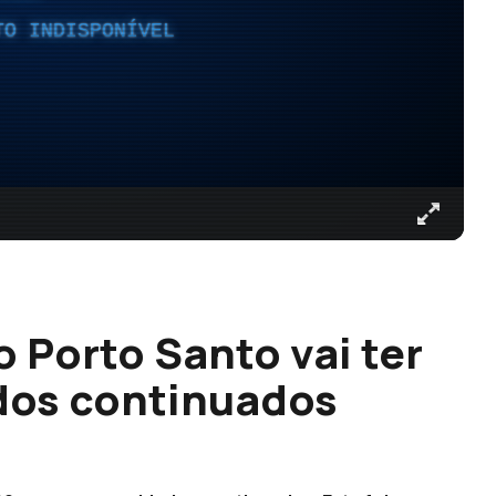
TO INDISPONÍVEL
 Porto Santo vai ter
dos continuados