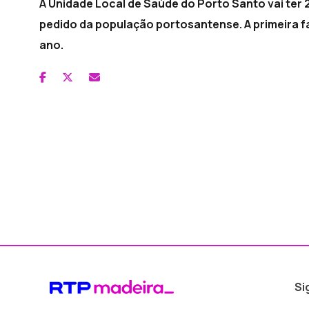
A Unidade Local de Saúde do Porto Santo vai ter
pedido da população portosantense. A primeira f
ano.
Si