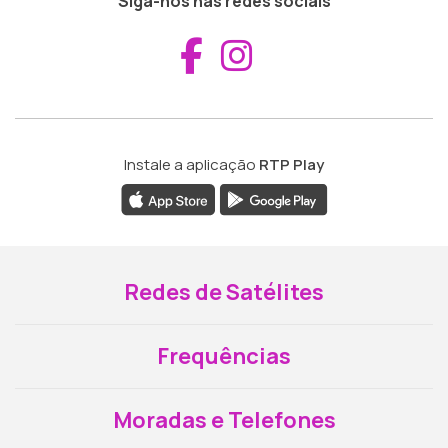
Siga-nos nas redes sociais
Aceder ao Fac
Aceder ao I
Instale a aplicação
RTP Play
Redes de Satélites
Frequências
Moradas e Telefones