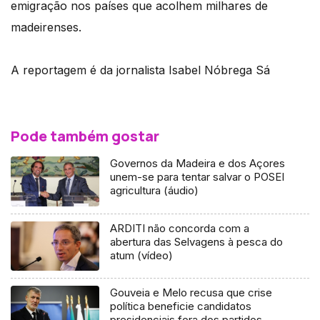
emigração nos países que acolhem milhares de
madeirenses.
A reportagem é da jornalista Isabel Nóbrega Sá
Pode também gostar
Governos da Madeira e dos Açores
unem-se para tentar salvar o POSEI
agricultura (áudio)
ARDITI não concorda com a
abertura das Selvagens à pesca do
atum (vídeo)
Gouveia e Melo recusa que crise
política beneficie candidatos
presidenciais fora dos partidos