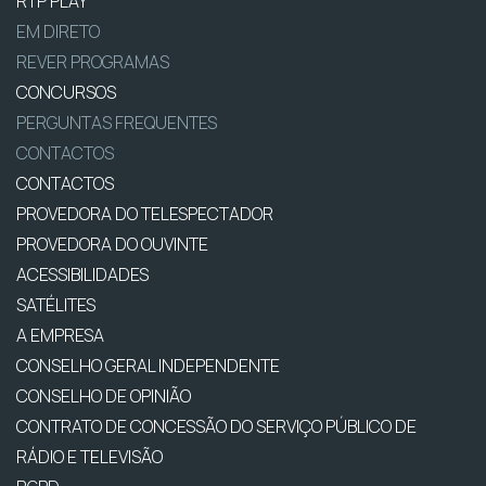
RTP PLAY
EM DIRETO
REVER PROGRAMAS
CONCURSOS
PERGUNTAS FREQUENTES
CONTACTOS
CONTACTOS
PROVEDORA DO TELESPECTADOR
PROVEDORA DO OUVINTE
ACESSIBILIDADES
SATÉLITES
A EMPRESA
CONSELHO GERAL INDEPENDENTE
CONSELHO DE OPINIÃO
CONTRATO DE CONCESSÃO DO SERVIÇO PÚBLICO DE
RÁDIO E TELEVISÃO