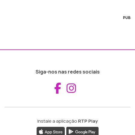
PUB
Siga-nos nas redes sociais
Aceder ao Fac
Aceder ao I
Instale a aplicação
RTP Play