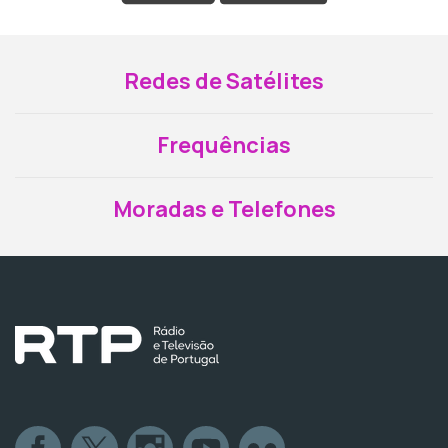
Redes de Satélites
Frequências
Moradas e Telefones