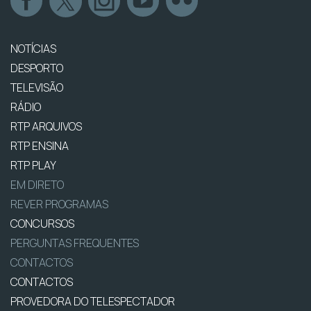
NOTÍCIAS
DESPORTO
TELEVISÃO
RÁDIO
RTP ARQUIVOS
RTP ENSINA
RTP PLAY
EM DIRETO
REVER PROGRAMAS
CONCURSOS
PERGUNTAS FREQUENTES
CONTACTOS
CONTACTOS
PROVEDORA DO TELESPECTADOR