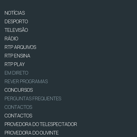
NOTÍCIAS
DESPORTO
TELEVISÃO
RÁDIO
RTP ARQUIVOS
RTP ENSINA
RTP PLAY
EM DIRETO
REVER PROGRAMAS
CONCURSOS
PERGUNTAS FREQUENTES
CONTACTOS
CONTACTOS
PROVEDORA DO TELESPECTADOR
PROVEDORA DO OUVINTE