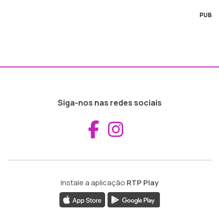
PUB
Siga-nos nas redes sociais
Aceder ao Fac
Aceder ao I
Instale a aplicação
RTP Play