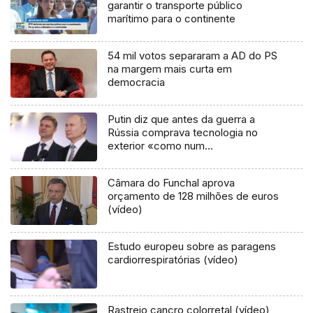
garantir o transporte público
marítimo para o continente
54 mil votos separaram a AD do PS
na margem mais curta em
democracia
Putin diz que antes da guerra a
Rússia comprava tecnologia no
exterior «como num
supermercado»
Câmara do Funchal aprova
orçamento de 128 milhões de euros
(vídeo)
Estudo europeu sobre as paragens
cardiorrespiratórias (vídeo)
Rastreio cancro colorretal (vídeo)