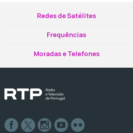
Redes de Satélites
Frequências
Moradas e Telefones