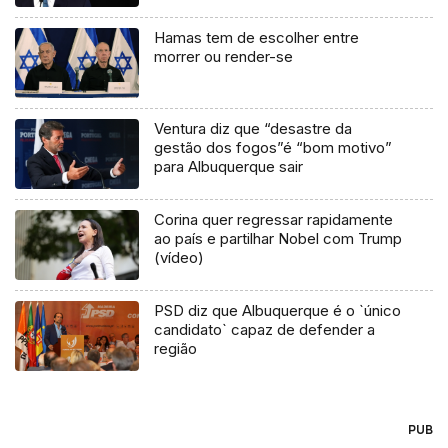
Hamas tem de escolher entre
morrer ou render-se
Ventura diz que “desastre da
gestão dos fogos”é “bom motivo”
para Albuquerque sair
Corina quer regressar rapidamente
ao país e partilhar Nobel com Trump
(vídeo)
PSD diz que Albuquerque é o `único
candidato` capaz de defender a
região
PUB