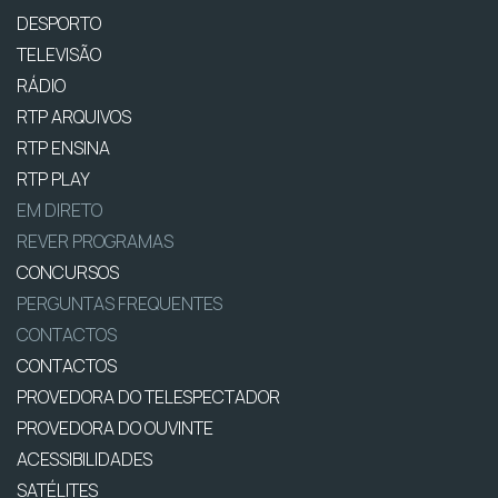
DESPORTO
TELEVISÃO
RÁDIO
RTP ARQUIVOS
RTP ENSINA
RTP PLAY
EM DIRETO
REVER PROGRAMAS
CONCURSOS
PERGUNTAS FREQUENTES
CONTACTOS
CONTACTOS
PROVEDORA DO TELESPECTADOR
PROVEDORA DO OUVINTE
ACESSIBILIDADES
SATÉLITES