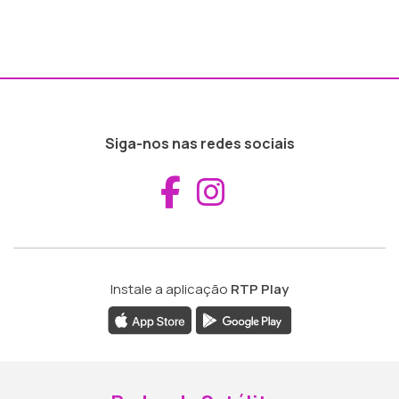
Siga-nos nas redes sociais
Aceder ao Fac
Aceder ao I
Instale a aplicação
RTP Play