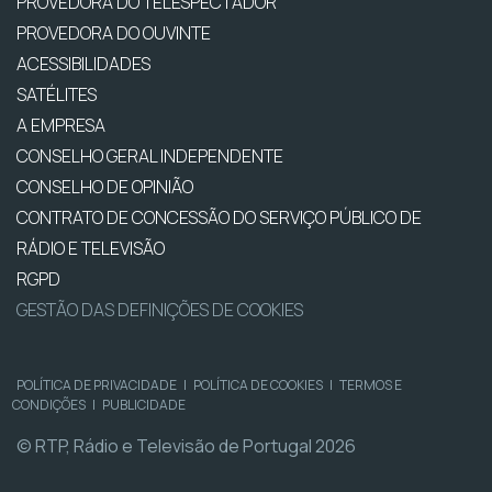
PROVEDORA DO TELESPECTADOR
PROVEDORA DO OUVINTE
ACESSIBILIDADES
SATÉLITES
A EMPRESA
CONSELHO GERAL INDEPENDENTE
CONSELHO DE OPINIÃO
CONTRATO DE CONCESSÃO DO SERVIÇO PÚBLICO DE
RÁDIO E TELEVISÃO
RGPD
GESTÃO DAS DEFINIÇÕES DE COOKIES
POLÍTICA DE PRIVACIDADE
|
POLÍTICA DE COOKIES
|
TERMOS E
CONDIÇÕES
|
PUBLICIDADE
© RTP, Rádio e Televisão de Portugal 2026