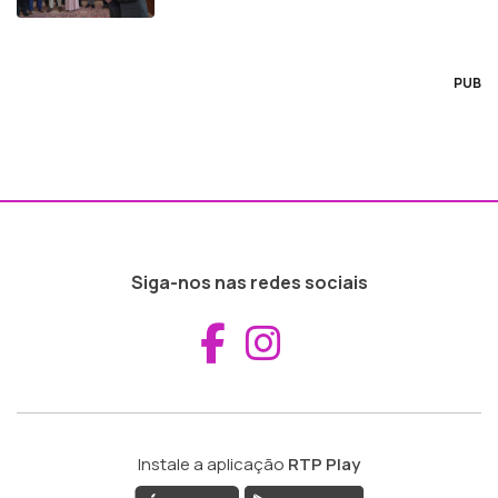
PUB
Siga-nos nas redes sociais
Aceder ao Fac
Aceder ao I
Instale a aplicação
RTP Play