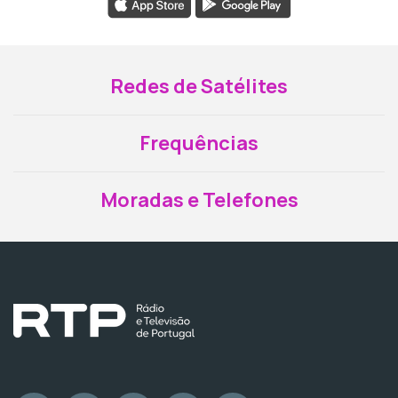
Redes de Satélites
Frequências
Moradas e Telefones