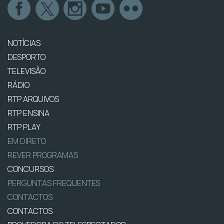
NOTÍCIAS
DESPORTO
TELEVISÃO
RÁDIO
RTP ARQUIVOS
RTP ENSINA
RTP PLAY
EM DIRETO
REVER PROGRAMAS
CONCURSOS
PERGUNTAS FREQUENTES
CONTACTOS
CONTACTOS