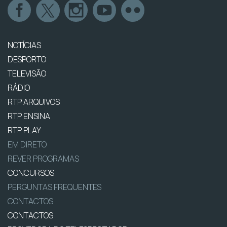
NOTÍCIAS
DESPORTO
TELEVISÃO
RÁDIO
RTP ARQUIVOS
RTP ENSINA
RTP PLAY
EM DIRETO
REVER PROGRAMAS
CONCURSOS
PERGUNTAS FREQUENTES
CONTACTOS
CONTACTOS