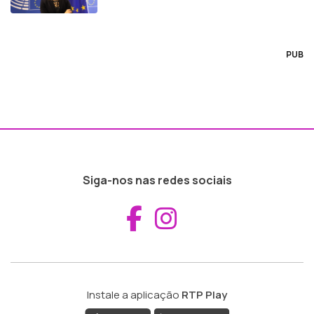
PUB
Siga-nos nas redes sociais
Aceder ao Fac
Aceder ao I
Instale a aplicação
RTP Play