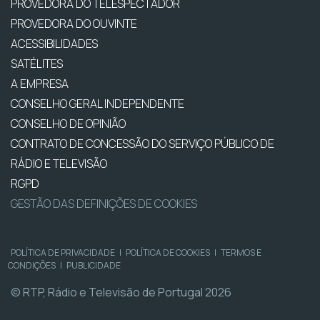
PROVEDORA DO TELESPECTADOR
PROVEDORA DO OUVINTE
ACESSIBILIDADES
SATÉLITES
A EMPRESA
CONSELHO GERAL INDEPENDENTE
CONSELHO DE OPINIÃO
CONTRATO DE CONCESSÃO DO SERVIÇO PÚBLICO DE
RÁDIO E TELEVISÃO
RGPD
GESTÃO DAS DEFINIÇÕES DE COOKIES
POLÍTICA DE PRIVACIDADE
|
POLÍTICA DE COOKIES
|
TERMOS E
CONDIÇÕES
|
PUBLICIDADE
© RTP, Rádio e Televisão de Portugal 2026