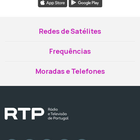
Redes de Satélites
Frequências
Moradas e Telefones