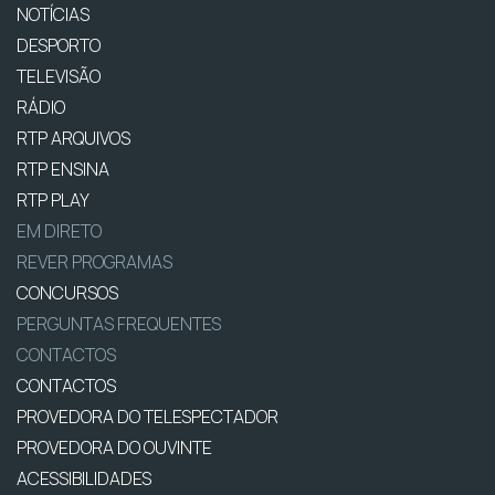
NOTÍCIAS
DESPORTO
TELEVISÃO
RÁDIO
RTP ARQUIVOS
RTP ENSINA
RTP PLAY
EM DIRETO
REVER PROGRAMAS
CONCURSOS
PERGUNTAS FREQUENTES
CONTACTOS
CONTACTOS
PROVEDORA DO TELESPECTADOR
PROVEDORA DO OUVINTE
ACESSIBILIDADES