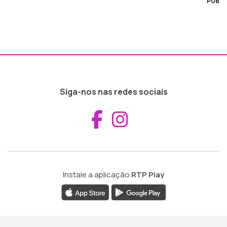
PUB
Siga-nos nas redes sociais
Aceder ao Fac
Aceder ao I
Instale a aplicação
RTP Play