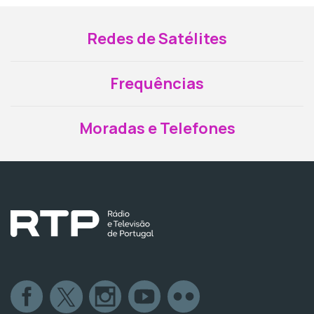
Redes de Satélites
Frequências
Moradas e Telefones