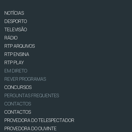
NOTÍCIAS
DESPORTO
TELEVISÃO
RÁDIO
RTP ARQUIVOS
RTP ENSINA
RTP PLAY
EM DIRETO
REVER PROGRAMAS
CONCURSOS
PERGUNTAS FREQUENTES
CONTACTOS
CONTACTOS
PROVEDORA DO TELESPECTADOR
PROVEDORA DO OUVINTE