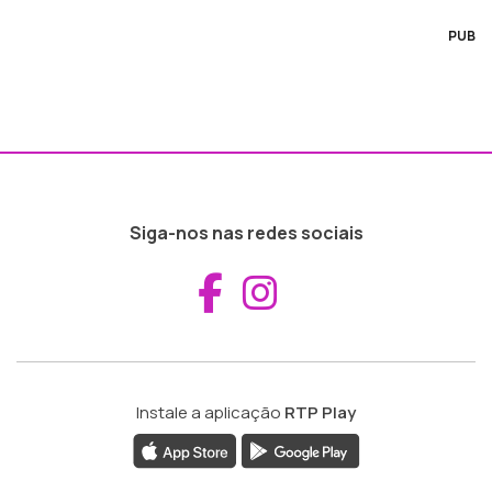
PUB
Siga-nos nas redes sociais
Aceder ao Fac
Aceder ao I
Instale a aplicação
RTP Play