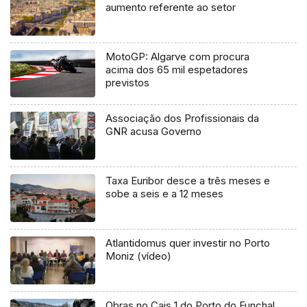
aumento referente ao setor
MotoGP: Algarve com procura
acima dos 65 mil espetadores
previstos
Associação dos Profissionais da
GNR acusa Governo
Taxa Euribor desce a três meses e
sobe a seis e a 12 meses
Atlantidomus quer investir no Porto
Moniz (vídeo)
Obras no Cais 1 do Porto do Funchal