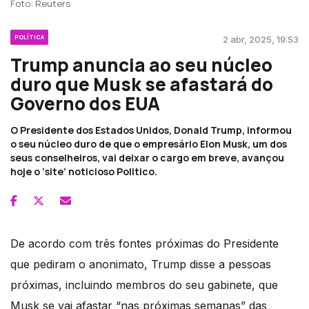
Foto: Reuters
POLÍTICA
2 abr, 2025, 19:53
Trump anuncia ao seu núcleo
duro que Musk se afastará do
Governo dos EUA
O Presidente dos Estados Unidos, Donald Trump, informou
o seu núcleo duro de que o empresário Elon Musk, um dos
seus conselheiros, vai deixar o cargo em breve, avançou
hoje o ‘site’ noticioso Politico.
De acordo com três fontes próximas do Presidente
que pediram o anonimato, Trump disse a pessoas
próximas, incluindo membros do seu gabinete, que
Musk se vai afastar “nas próximas semanas” das