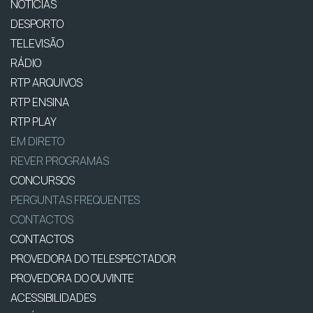
NOTÍCIAS
DESPORTO
TELEVISÃO
RÁDIO
RTP ARQUIVOS
RTP ENSINA
RTP PLAY
EM DIRETO
REVER PROGRAMAS
CONCURSOS
PERGUNTAS FREQUENTES
CONTACTOS
CONTACTOS
PROVEDORA DO TELESPECTADOR
PROVEDORA DO OUVINTE
ACESSIBILIDADES