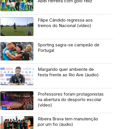
Abel Ferreira com golo feliz
Filipe Cândido regressa aos
treinos do Nacional (vídeo)
Sporting sagra-se campeão de
Portugal
Margarido quer ambiente de
festa frente ao Rio Ave (áudio)
Professores foram protagonistas
na abertura do desporto escolar
(vídeo)
Ribeira Brava tem manutenção
por um fio (áudio)