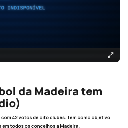
TO INDISPONÍVEL
bol da Madeira tem
dio)
, com 42 votos de oito clubes. Tem como objetivo
 em todos os concelhos a Madeira.