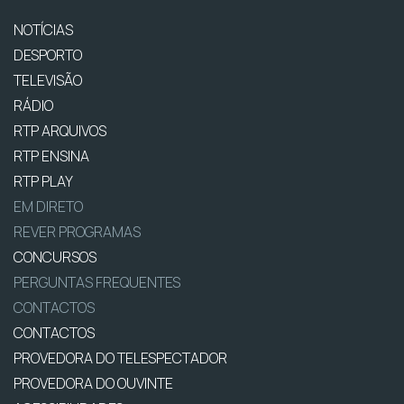
NOTÍCIAS
DESPORTO
TELEVISÃO
RÁDIO
RTP ARQUIVOS
RTP ENSINA
RTP PLAY
EM DIRETO
REVER PROGRAMAS
CONCURSOS
PERGUNTAS FREQUENTES
CONTACTOS
CONTACTOS
PROVEDORA DO TELESPECTADOR
PROVEDORA DO OUVINTE