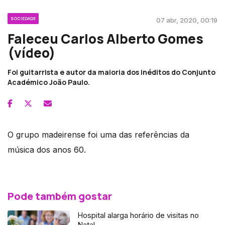
SOCIEDADE
07 abr, 2020, 00:19
Faleceu Carlos Alberto Gomes
(vídeo)
Foi guitarrista e autor da maioria dos inéditos do Conjunto
Académico João Paulo.
O grupo madeirense foi uma das referências da
música dos anos 60.
Pode também gostar
Hospital alarga horário de visitas no
Natal