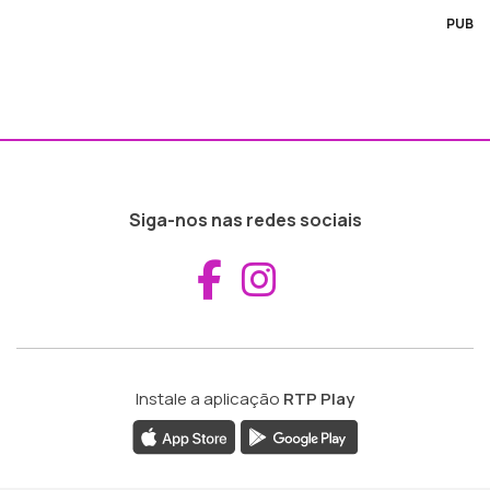
PUB
Siga-nos nas redes sociais
Aceder ao Fac
Aceder ao I
Instale a aplicação
RTP Play