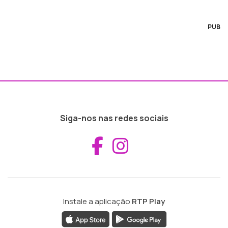
PUB
Siga-nos nas redes sociais
Aceder ao Fac
Aceder ao I
Instale a aplicação
RTP Play