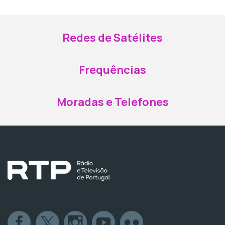
Redes de Satélites
Frequências
Moradas e Telefones