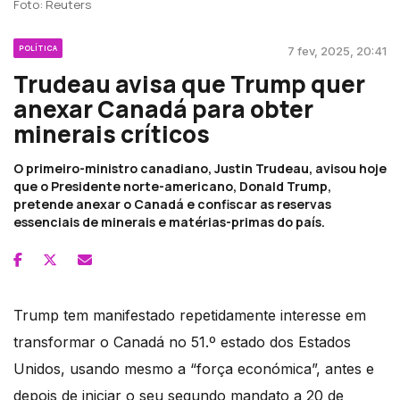
Foto: Reuters
POLÍTICA
7 fev, 2025, 20:41
Trudeau avisa que Trump quer
anexar Canadá para obter
minerais críticos
O primeiro-ministro canadiano, Justin Trudeau, avisou hoje
que o Presidente norte-americano, Donald Trump,
pretende anexar o Canadá e confiscar as reservas
essenciais de minerais e matérias-primas do país.
Trump tem manifestado repetidamente interesse em
transformar o Canadá no 51.º estado dos Estados
Unidos, usando mesmo a “força económica”, antes e
depois de iniciar o seu segundo mandato a 20 de