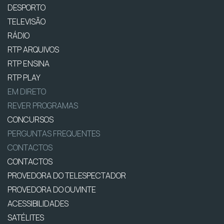
DESPORTO
TELEVISÃO
RÁDIO
RTP ARQUIVOS
RTP ENSINA
RTP PLAY
EM DIRETO
REVER PROGRAMAS
CONCURSOS
PERGUNTAS FREQUENTES
CONTACTOS
CONTACTOS
PROVEDORA DO TELESPECTADOR
PROVEDORA DO OUVINTE
ACESSIBILIDADES
SATÉLITES