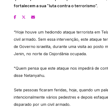
fortalecem a sua "luta contra o terrorismo".
“Hoje houve um hediondo ataque terrorista em Tela
civil armado. Sem essa intervenção, este ataque terr
de Governo israelita, durante uma visita ao posto 
Jenin, no norte da Cisjordânia ocupada.
"Quem pensa que este ataque nos impedirá de conti
disse Netanyahu.
Sete pessoas ficaram feridas, hoje, quando um pal
intencionalmente vários pedestres e depois esfaqueo
disparado por um civil armado.