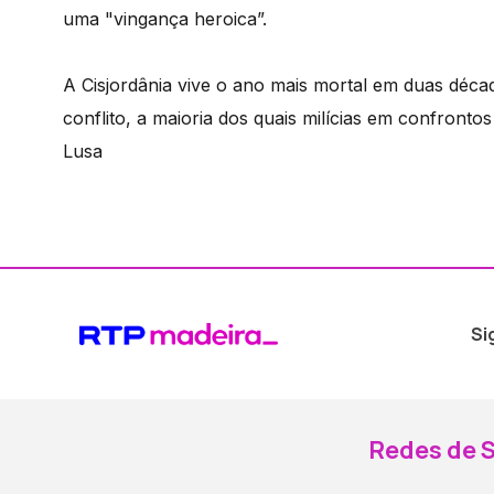
uma "vingança heroica”.
A Cisjordânia vive o ano mais mortal em duas déca
conflito, a maioria dos quais milícias em confronto
Lusa
Si
Redes de S