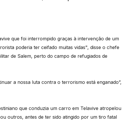
vive que foi interrompido graças à intervenção de um
orista poderia ter ceifado muitas vidas", disse o chefe
militar de Salem, perto do campo de refugiados de
nuar a nossa luta contra o terrorismo está enganado”,
estiniano que conduzia um carro em Telavive atropelou
u outros, antes de ter sido atingido por um tiro fatal