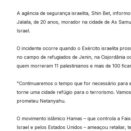
A agência de segurança israelita, Shin Bet, infor
Jalaila, de 20 anos, morador na cidade de As Samu
Israel.
O incidente ocorre quando o Exército israelita pr
no campo de refugiados de Jenin, na Cisjordânia 
quem morreram 11 palestinianos e mais de 100 ficar
"Continuaremos o tempo que for necessário para e
torne uma cidade refúgio para o terrorismo. Vamos
prometeu Netanyahu.
O movimento islâmico Hamas – que controla a Faix
Israel e pelos Estados Unidos – ameaçou retaliar, t