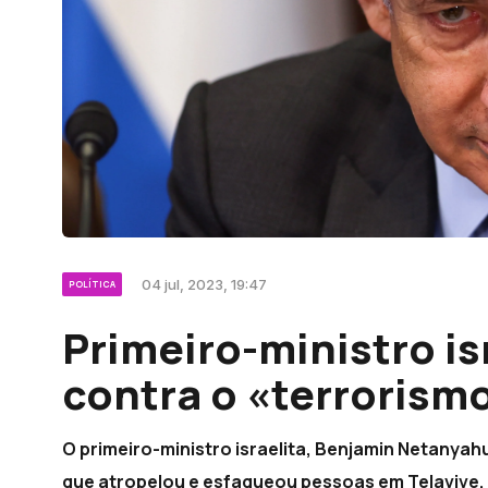
04 jul, 2023, 19:47
POLÍTICA
Primeiro-ministro is
contra o «terrorism
O primeiro-ministro israelita, Benjamin Netanyah
que atropelou e esfaqueou pessoas em Telavive, f