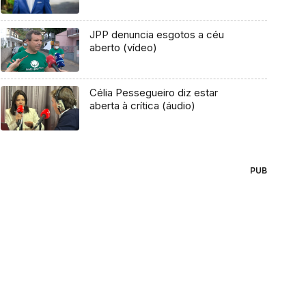
JPP denuncia esgotos a céu
aberto (vídeo)
Célia Pessegueiro diz estar
aberta à crítica (áudio)
PUB