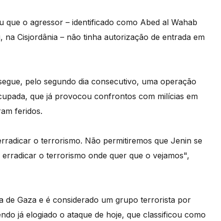
mou que o agressor – identificado como Abed al Wahab
, na Cisjordânia – não tinha autorização de entrada em
ossegue, pelo segundo dia consecutivo, uma operação
ocupada, que já provocou confrontos com milícias em
am feridos.
rradicar o terrorismo. Não permitiremos que Jenin se
 erradicar o terrorismo onde quer que o vejamos",
a de Gaza e é considerado um grupo terrorista por
endo já elogiado o ataque de hoje, que classificou como