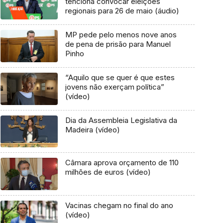
tenciona convocar eleições
regionais para 26 de maio (áudio)
MP pede pelo menos nove anos
de pena de prisão para Manuel
Pinho
“Aquilo que se quer é que estes
jovens não exerçam política”
(vídeo)
Dia da Assembleia Legislativa da
Madeira (vídeo)
Câmara aprova orçamento de 110
milhões de euros (vídeo)
Vacinas chegam no final do ano
(vídeo)