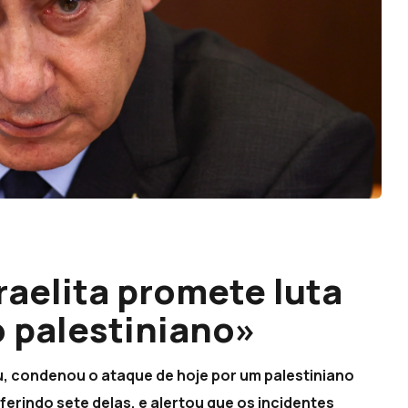
raelita promete luta
o palestiniano»
u, condenou o ataque de hoje por um palestiniano
erindo sete delas, e alertou que os incidentes