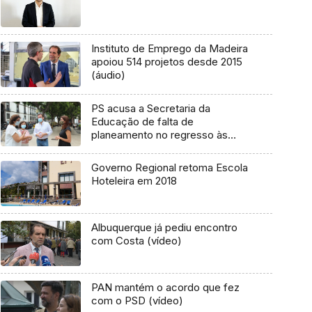
Instituto de Emprego da Madeira
apoiou 514 projetos desde 2015
(áudio)
PS acusa a Secretaria da
Educação de falta de
planeamento no regresso às
aulas (Vídeo)
Governo Regional retoma Escola
Hoteleira em 2018
Albuquerque já pediu encontro
com Costa (vídeo)
PAN mantém o acordo que fez
com o PSD (vídeo)