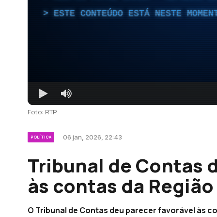
ESTE CONTEÚDO ESTÁ NESTE MOMEN
Foto: RTP
06 jan, 2026, 22:43
POLÍTICA
Tribunal de Contas 
às contas da Região
O Tribunal de Contas deu parecer favorável às con