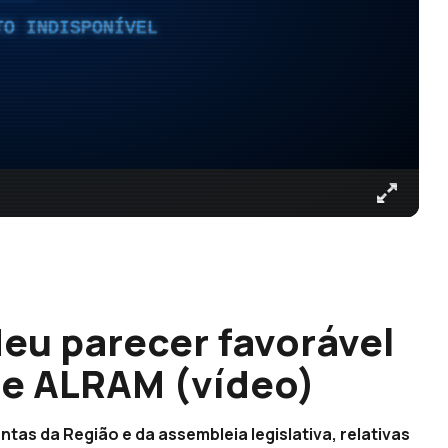
TO INDISPONÍVEL
deu parecer favorável
 e ALRAM (vídeo)
tas da Região e da assembleia legislativa, relativas