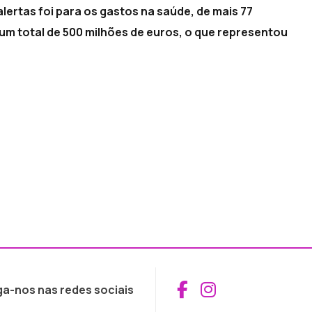
ertas foi para os gastos na saúde, de mais 77
um total de 500 milhões de euros, o que representou
Aceder ao Fac
Aceder ao I
ga-nos nas redes sociais