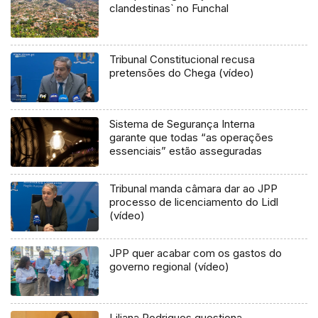
clandestinas` no Funchal
Tribunal Constitucional recusa
pretensões do Chega (vídeo)
Sistema de Segurança Interna
garante que todas “as operações
essenciais” estão asseguradas
Tribunal manda câmara dar ao JPP
processo de licenciamento do Lidl
(vídeo)
JPP quer acabar com os gastos do
governo regional (vídeo)
Liliana Rodrigues questiona