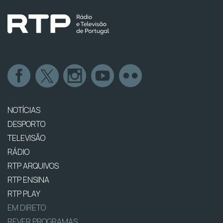
NOTÍCIAS
DESPORTO
TELEVISÃO
RÁDIO
RTP ARQUIVOS
RTP ENSINA
RTP PLAY
EM DIRETO
REVER PROGRAMAS