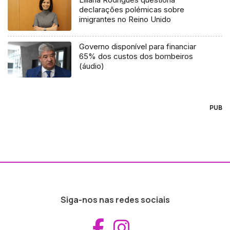
declarações polémicas sobre
imigrantes no Reino Unido
Governo disponível para financiar
65% dos custos dos bombeiros
(áudio)
PUB
Siga-nos nas redes sociais
Aceder ao Fac
Aceder ao I