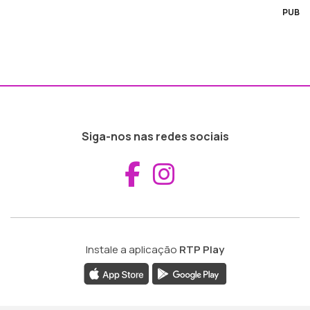
PUB
Siga-nos nas redes sociais
Aceder ao Fac
Aceder ao I
Instale a aplicação
RTP Play