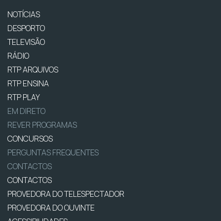
NOTÍCIAS
DESPORTO
TELEVISÃO
RÁDIO
RTP ARQUIVOS
RTP ENSINA
RTP PLAY
EM DIRETO
REVER PROGRAMAS
CONCURSOS
PERGUNTAS FREQUENTES
CONTACTOS
CONTACTOS
PROVEDORA DO TELESPECTADOR
PROVEDORA DO OUVINTE