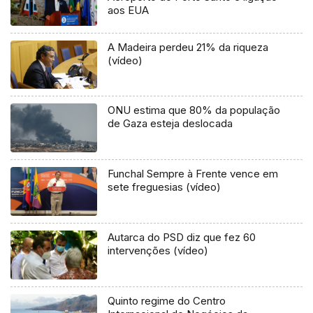
aos EUA
A Madeira perdeu 21% da riqueza
(vídeo)
ONU estima que 80% da população
de Gaza esteja deslocada
Funchal Sempre à Frente vence em
sete freguesias (vídeo)
Autarca do PSD diz que fez 60
intervenções (vídeo)
Quinto regime do Centro