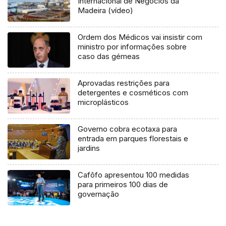
Internacional de Negócios da
Madeira (vídeo)
Ordem dos Médicos vai insistir com
ministro por informações sobre
caso das gémeas
Aprovadas restrições para
detergentes e cosméticos com
microplásticos
Governo cobra ecotaxa para
entrada em parques florestais e
jardins
Cafôfo apresentou 100 medidas
para primeiros 100 dias de
governação