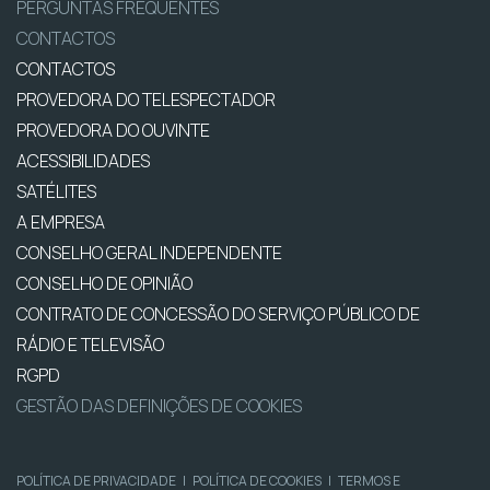
PERGUNTAS FREQUENTES
CONTACTOS
CONTACTOS
PROVEDORA DO TELESPECTADOR
PROVEDORA DO OUVINTE
ACESSIBILIDADES
SATÉLITES
A EMPRESA
CONSELHO GERAL INDEPENDENTE
CONSELHO DE OPINIÃO
CONTRATO DE CONCESSÃO DO SERVIÇO PÚBLICO DE
RÁDIO E TELEVISÃO
RGPD
GESTÃO DAS DEFINIÇÕES DE COOKIES
POLÍTICA DE PRIVACIDADE
|
POLÍTICA DE COOKIES
|
TERMOS E