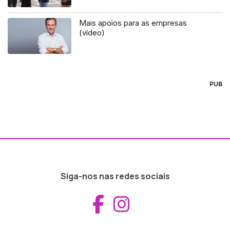
Mais apoios para as empresas
(vídeo)
PUB
Siga-nos nas redes sociais
Aceder ao Fac
Aceder ao I