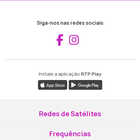
Siga-nos nas redes sociais
Aceder ao Fac
Aceder ao I
Instale a aplicação
RTP Play
Redes de Satélites
Frequências