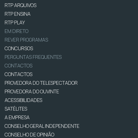
RTP ARQUIVOS
RTP ENSINA
RTP PLAY
EM DIRETO
REVER PROGRAMAS
CONCURSOS
PERGUNTAS FREQUENTES
CONTACTOS
CONTACTOS
PROVEDORA DO TELESPECTADOR
PROVEDORA DO OUVINTE
ACESSIBILIDADES
SATÉLITES
A EMPRESA
CONSELHO GERAL INDEPENDENTE
CONSELHO DE OPINIÃO