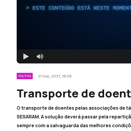
ESTE CONTEÚDO ESTÁ NESTE MOMEN
21 mai, 2021, 18:09
POLÍTICA
Transporte de doent
O transporte de doentes pelas associações de tá
SESARAM. A solução deverá passar pela repartiçã
sempre com a salvaguarda das melhores condiçõ