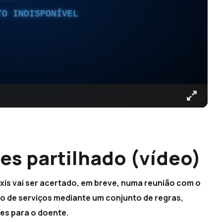
TO INDISPONÍVEL
es partilhado (vídeo)
xis vai ser acertado, em breve, numa reunião com o
o de serviços mediante um conjunto de regras,
es para o doente.