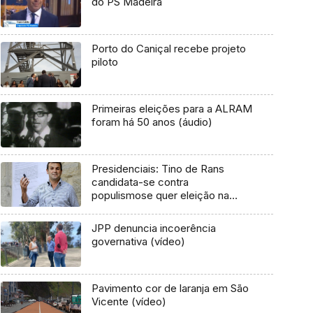
do PS Madeira
Porto do Caniçal recebe projeto
piloto
Primeiras eleições para a ALRAM
foram há 50 anos (áudio)
Presidenciais: Tino de Rans
candidata-se contra
populismose quer eleição na
primavera
JPP denuncia incoerência
governativa (vídeo)
Pavimento cor de laranja em São
Vicente (vídeo)