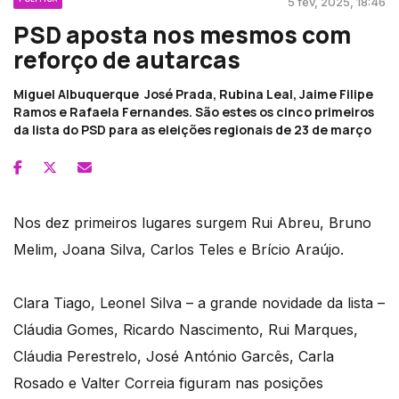
5 fev, 2025, 18:46
PSD aposta nos mesmos com
reforço de autarcas
Miguel Albuquerque José Prada, Rubina Leal, Jaime Filipe
Ramos e Rafaela Fernandes. São estes os cinco primeiros
da lista do PSD para as eleições regionais de 23 de março
Nos dez primeiros lugares surgem Rui Abreu, Bruno
Melim, Joana Silva, Carlos Teles e Brício Araújo.
Clara Tiago, Leonel Silva – a grande novidade da lista –
Cláudia Gomes, Ricardo Nascimento, Rui Marques,
Cláudia Perestrelo, José António Garcês, Carla
Rosado e Valter Correia figuram nas posições