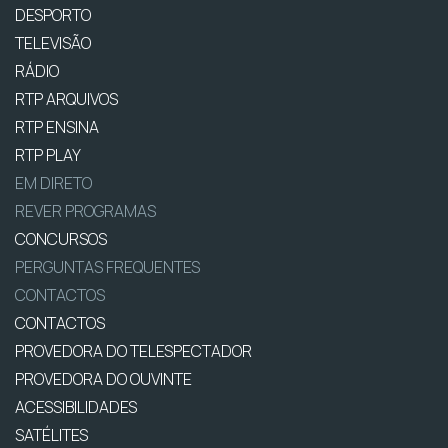
DESPORTO
TELEVISÃO
RÁDIO
RTP ARQUIVOS
RTP ENSINA
RTP PLAY
EM DIRETO
REVER PROGRAMAS
CONCURSOS
PERGUNTAS FREQUENTES
CONTACTOS
CONTACTOS
PROVEDORA DO TELESPECTADOR
PROVEDORA DO OUVINTE
ACESSIBILIDADES
SATÉLITES