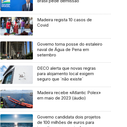
Brasil pede demissão
Madeira regista 10 casos de
Covid
Governo toma posse do estaleiro
naval de Água de Pena em
setembro
DECO alerta que novas regras
para alojamento local exigem
seguro que `não existe`
Madeira recebe «Atlantic Polex»
em maio de 2023 (áudio)
Governo candidata dois projetos
de 100 milhões de euros para