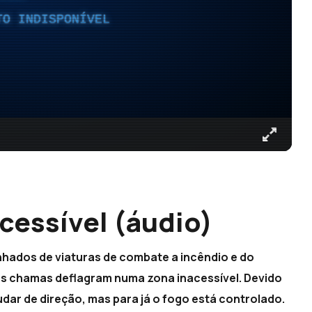
TO INDISPONÍVEL
essível (áudio)
hados de viaturas de combate a incêndio e do
s chamas deflagram numa zona inacessível. Devido
ar de direção, mas para já o fogo está controlado.