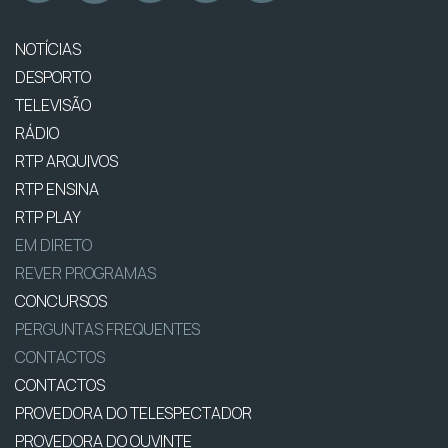
NOTÍCIAS
DESPORTO
TELEVISÃO
RÁDIO
RTP ARQUIVOS
RTP ENSINA
RTP PLAY
EM DIRETO
REVER PROGRAMAS
CONCURSOS
PERGUNTAS FREQUENTES
CONTACTOS
CONTACTOS
PROVEDORA DO TELESPECTADOR
PROVEDORA DO OUVINTE