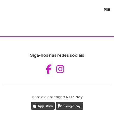
PUB
Siga-nos nas redes sociais
Aceder ao Fac
Aceder ao I
Instale a aplicação
RTP Play