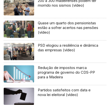
200 a 300 madeirenses podem ter
morrido nos sismos (vídeo)
Quase um quarto dos pensionistas
estão a sofrer acertos nas pensões
(vídeo)
PSD elogiou a resiliência e dinâmica
das empresas (vídeo)
Redução de impostos marca
programa de governo do CDS-PP
para a Madeira
Partidos satisfeitos com data e
nova lei eleitoral (vídeo)