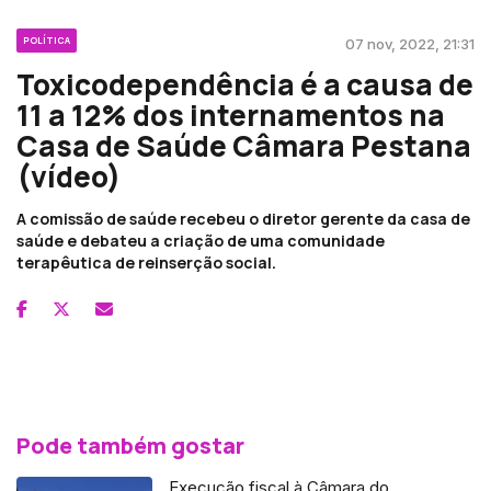
POLÍTICA
07 nov, 2022, 21:31
Toxicodependência é a causa de
11 a 12% dos internamentos na
Casa de Saúde Câmara Pestana
(vídeo)
A comissão de saúde recebeu o diretor gerente da casa de
saúde e debateu a criação de uma comunidade
terapêutica de reinserção social.
Pode também gostar
Execução fiscal à Câmara do