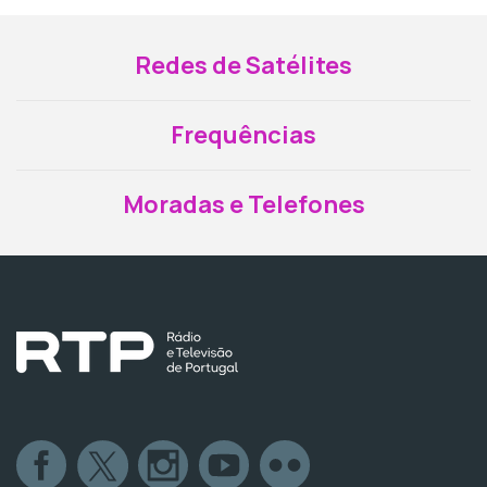
Redes de Satélites
Frequências
Moradas e Telefones