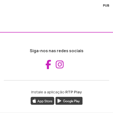
PUB
Siga-nos nas redes sociais
Aceder ao Fac
Aceder ao I
Instale a aplicação
RTP Play