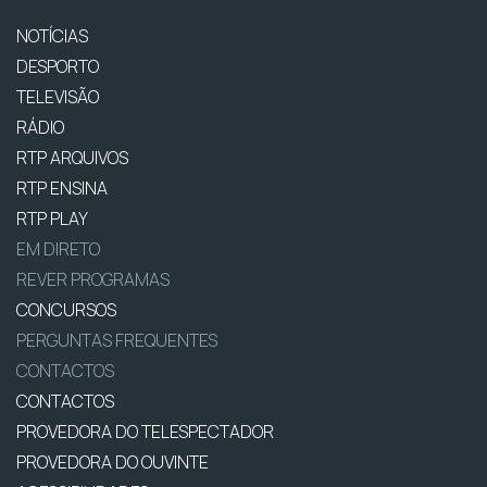
NOTÍCIAS
DESPORTO
TELEVISÃO
RÁDIO
RTP ARQUIVOS
RTP ENSINA
RTP PLAY
EM DIRETO
REVER PROGRAMAS
CONCURSOS
PERGUNTAS FREQUENTES
CONTACTOS
CONTACTOS
PROVEDORA DO TELESPECTADOR
PROVEDORA DO OUVINTE