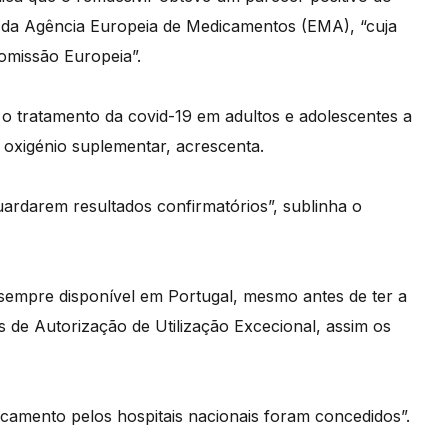
a Agência Europeia de Medicamentos (EMA), “cuja
omissão Europeia”.
 o tratamento da covid-19 em adultos e adolescentes a
oxigénio suplementar, acrescenta.
uardarem resultados confirmatórios”, sublinha o
 sempre disponível em Portugal, mesmo antes de ter a
s de Autorização de Utilização Excecional, assim os
camento pelos hospitais nacionais foram concedidos”.