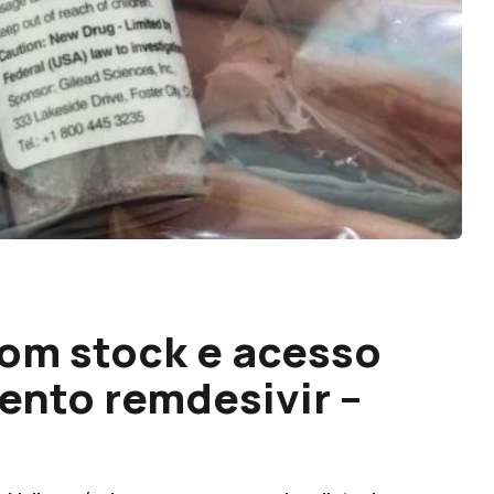
com stock e acesso
nto remdesivir –