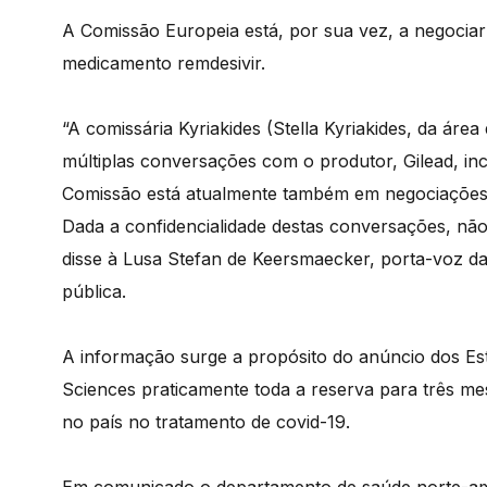
A Comissão Europeia está, por sua vez, a negoci
medicamento remdesivir.
“A comissária Kyriakides (Stella Kyriakides, da ár
múltiplas conversações com o produtor, Gilead, in
Comissão está atualmente também em negociações 
Dada a confidencialidade destas conversações, nã
disse à Lusa Stefan de Keersmaecker, porta-voz d
pública.
A informação surge a propósito do anúncio dos E
Sciences praticamente toda a reserva para três m
no país no tratamento de covid-19.