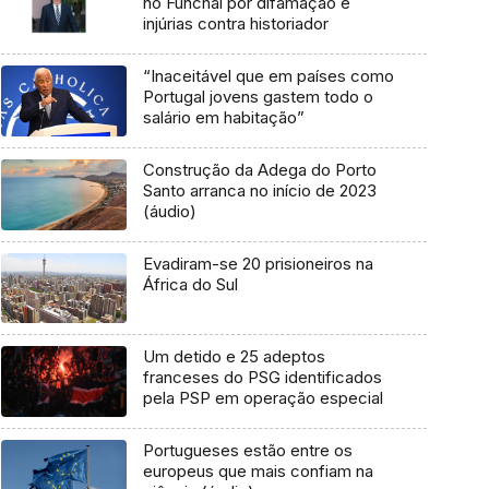
no Funchal por difamação e
injúrias contra historiador
“Inaceitável que em países como
Portugal jovens gastem todo o
salário em habitação”
Construção da Adega do Porto
Santo arranca no início de 2023
(áudio)
Evadiram-se 20 prisioneiros na
África do Sul
Um detido e 25 adeptos
franceses do PSG identificados
pela PSP em operação especial
Portugueses estão entre os
europeus que mais confiam na