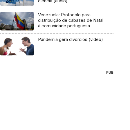
ciência (áudio)
Venezuela: Protocolo para
distribuição de cabazes de Natal
à comunidade portuguesa
Pandemia gera divórcios (vídeo)
PUB