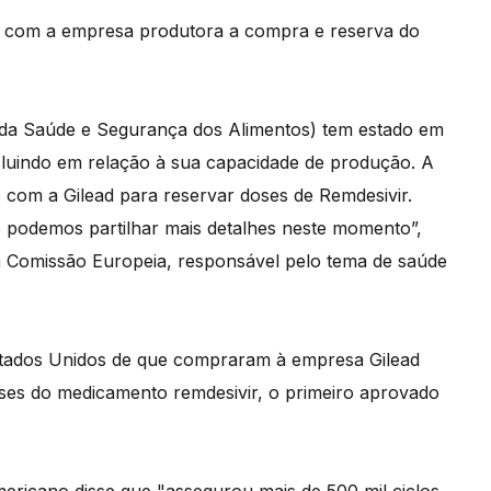
ar com a empresa produtora a compra e reserva do
ea da Saúde e Segurança dos Alimentos) tem estado em
cluindo em relação à sua capacidade de produção. A
com a Gilead para reservar doses de Remdesivir.
o podemos partilhar mais detalhes neste momento”,
a Comissão Europeia, responsável pelo tema de saúde
stados Unidos de que compraram à empresa Gilead
eses do medicamento remdesivir, o primeiro aprovado