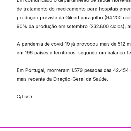
Em comunicado o departamento de saúde norte-ame
de tratamento do medicamento para hospitais amer
produção prevista da Gilead para julho (94.200 ci
90% da produção em setembro (232.800 ciclos), al
A pandemia de covid-19 já provocou mais de 512 mi
em 196 países e territórios, segundo um balanço fe
Em Portugal, morreram 1.579 pessoas das 42.454 
mais recente da Direção-Geral da Saúde.
C/Lusa