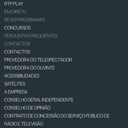
RTP PLAY
EM DIRETO
REVER PROGRAMAS
CONCURSOS
PERGUNTAS FREQUENTES
CONTACTOS
CONTACTOS
PROVEDORA DO TELESPECTADOR
PROVEDORA DO OUVINTE
ACESSIBILIDADES
SATÉLITES
A EMPRESA
CONSELHO GERAL INDEPENDENTE
CONSELHO DE OPINIÃO
CONTRATO DE CONCESSÃO DO SERVIÇO PÚBLICO DE
RÁDIO E TELEVISÃO