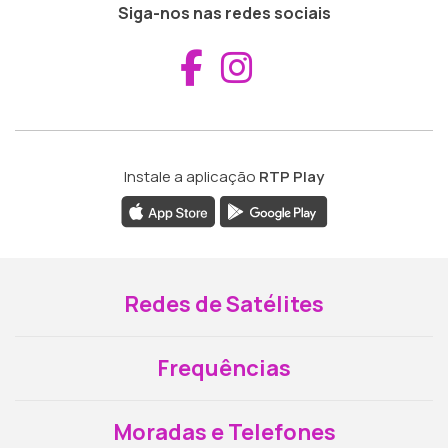
Siga-nos nas redes sociais
Aceder ao Fac
Aceder ao I
Instale a aplicação
RTP Play
Redes de Satélites
Frequências
Moradas e Telefones