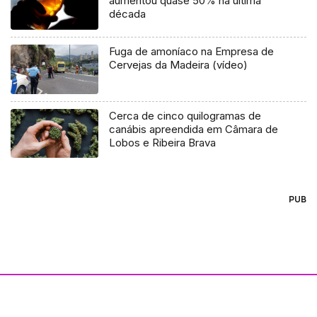
aumentou quase 50% na última
década
Fuga de amoníaco na Empresa de
Cervejas da Madeira (vídeo)
Cerca de cinco quilogramas de
canábis apreendida em Câmara de
Lobos e Ribeira Brava
PUB