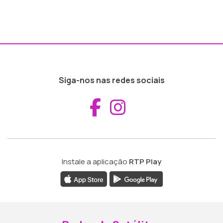
Siga-nos nas redes sociais
Aceder ao Fac
Aceder ao I
Instale a aplicação
RTP Play