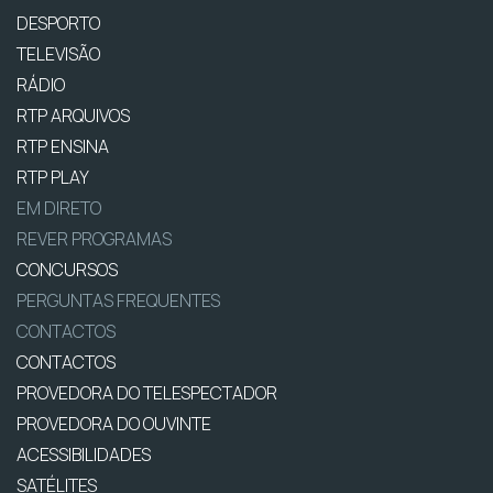
DESPORTO
TELEVISÃO
RÁDIO
RTP ARQUIVOS
RTP ENSINA
RTP PLAY
EM DIRETO
REVER PROGRAMAS
CONCURSOS
PERGUNTAS FREQUENTES
CONTACTOS
CONTACTOS
PROVEDORA DO TELESPECTADOR
PROVEDORA DO OUVINTE
ACESSIBILIDADES
SATÉLITES