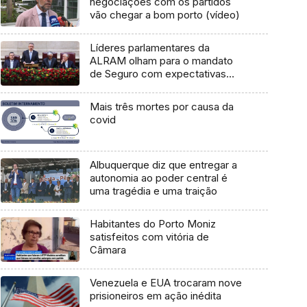
negociações com os partidos
vão chegar a bom porto (vídeo)
Líderes parlamentares da
ALRAM olham para o mandato
de Seguro com expectativas
diversas (áudio)
Mais três mortes por causa da
covid
Albuquerque diz que entregar a
autonomia ao poder central é
uma tragédia e uma traição
Habitantes do Porto Moniz
satisfeitos com vitória de
Câmara
Venezuela e EUA trocaram nove
prisioneiros em ação inédita