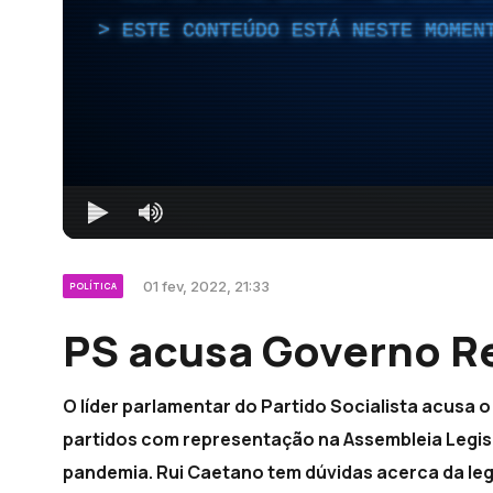
ESTE CONTEÚDO ESTÁ NESTE MOMEN
01 fev, 2022, 21:33
POLÍTICA
PS acusa Governo Re
O líder parlamentar do Partido Socialista acusa 
partidos com representação na Assembleia Legis
pandemia. Rui Caetano tem dúvidas acerca da leg