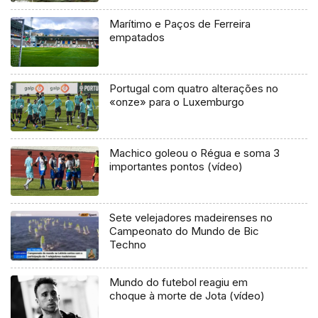
Marítimo e Paços de Ferreira
empatados
Portugal com quatro alterações no
«onze» para o Luxemburgo
Machico goleou o Régua e soma 3
importantes pontos (vídeo)
Sete velejadores madeirenses no
Campeonato do Mundo de Bic
Techno
Mundo do futebol reagiu em
choque à morte de Jota (vídeo)