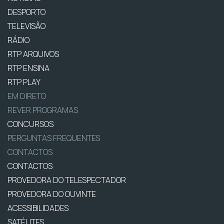
DESPORTO
TELEVISÃO
RÁDIO
RTP ARQUIVOS
RTP ENSINA
RTP PLAY
EM DIRETO
REVER PROGRAMAS
CONCURSOS
PERGUNTAS FREQUENTES
CONTACTOS
CONTACTOS
PROVEDORA DO TELESPECTADOR
PROVEDORA DO OUVINTE
ACESSIBILIDADES
SATÉLITES