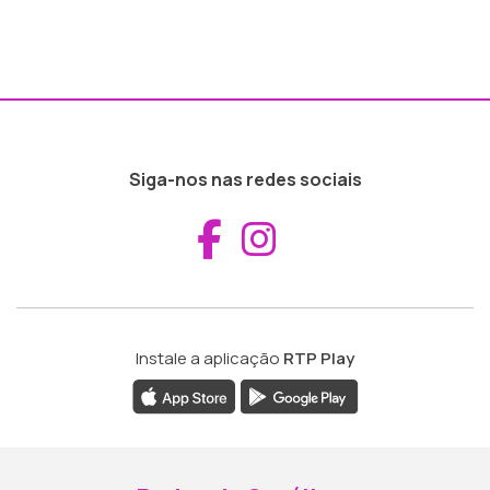
Siga-nos nas redes sociais
Aceder ao Fac
Aceder ao I
Instale a aplicação
RTP Play