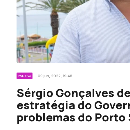
09 jun, 2022, 19:48
POLÍTICA
Sérgio Gonçalves de
estratégia do Gover
problemas do Porto 