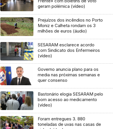
Frente» com boletins de voto
geram polémica (vídeo)
Prejuízos dos incêndios no Porto
Moniz e Calheta rondam os 3
milhões de euros (áudio)
SESARAM esclarece acordo
com Sindicato dos Enfermeiros
(vídeo)
Governo anuncia plano para os
media nas próximas semanas e
quer consenso
Bastonário elogia SESARAM pelo
bom acesso ao medicamento
(vídeo)
Foram entregues 3. 880
toneladas de uvas nas casas de