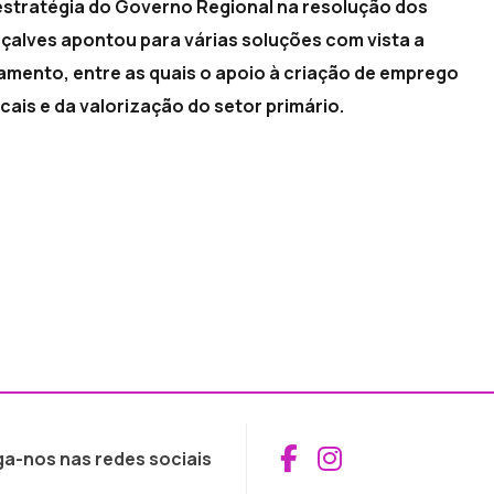
e estratégia do Governo Regional na resolução dos
çalves apontou para várias soluções com vista a
amento, entre as quais o apoio à criação de emprego
scais e da valorização do setor primário.
Aceder ao Fac
Aceder ao I
ga-nos nas redes sociais