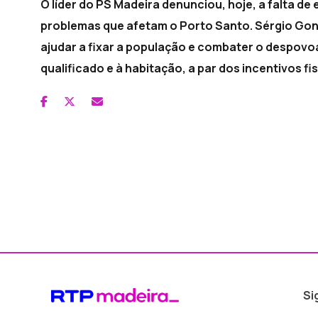
O líder do PS Madeira denunciou, hoje, a falta d
problemas que afetam o Porto Santo. Sérgio Gon
ajudar a fixar a população e combater o despovo
qualificado e à habitação, a par dos incentivos fi
Si